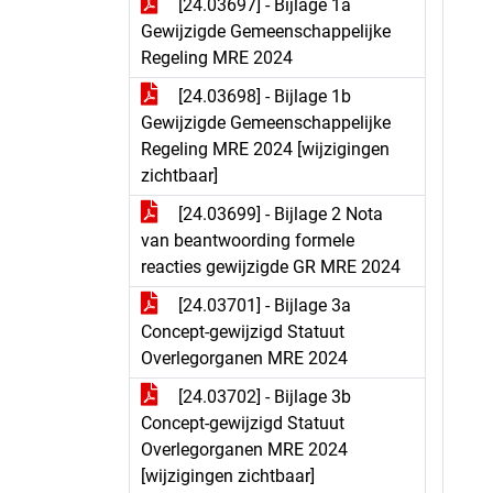
[24.03697] - Bijlage 1a
Gewijzigde Gemeenschappelijke
Regeling MRE 2024
[24.03698] - Bijlage 1b
Gewijzigde Gemeenschappelijke
Regeling MRE 2024 [wijzigingen
zichtbaar]
[24.03699] - Bijlage 2 Nota
van beantwoording formele
reacties gewijzigde GR MRE 2024
[24.03701] - Bijlage 3a
Concept-gewijzigd Statuut
Overlegorganen MRE 2024
[24.03702] - Bijlage 3b
Concept-gewijzigd Statuut
Overlegorganen MRE 2024
[wijzigingen zichtbaar]