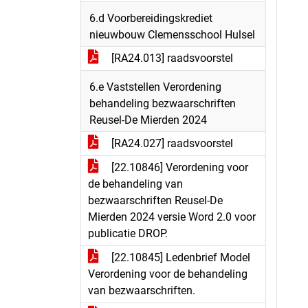
6.d Voorbereidingskrediet
nieuwbouw Clemensschool Hulsel
[RA24.013] raadsvoorstel
6.e Vaststellen Verordening
behandeling bezwaarschriften
Reusel-De Mierden 2024
[RA24.027] raadsvoorstel
[22.10846] Verordening voor
de behandeling van
bezwaarschriften Reusel-De
Mierden 2024 versie Word 2.0 voor
publicatie DROP.
[22.10845] Ledenbrief Model
Verordening voor de behandeling
van bezwaarschriften.