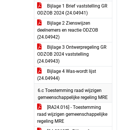
Bijlage 1 Brief vaststelling GR
ODZOB 2024 (24.04941)
Bijlage 2 Zienswijzen
deelnemers en reactie ODZOB
(24.04942)
Bijlage 3 Ontwerpregeling GR
ODZOB 2024 vaststelling
(24.04943)
Bijlage 4 Was-wordt lijst
(24.04944)
6.c Toestemming raad wijzigen
gemeenschappelijke regeling MRE
[RA24.016] - Toestemming
raad wijzigen gemeenschappelijke
regeling MRE