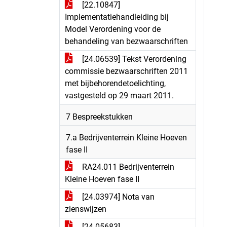
[22.10847]
Implementatiehandleiding bij
Model Verordening voor de
behandeling van bezwaarschriften
[24.06539] Tekst Verordening
commissie bezwaarschriften 2011
met bijbehorendetoelichting,
vastgesteld op 29 maart 2011.
7 Bespreekstukken
7.a Bedrijventerrein Kleine Hoeven
fase II
RA24.011 Bedrijventerrein
Kleine Hoeven fase II
[24.03974] Nota van
zienswijzen
[24.05683] -