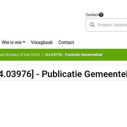
Zoeken
Wie is wie
Vraagbaak
Contact
ad (dinsdag 28 mei 2024)
[24.03976] - Publicatie Gemeenteblad
4.03976] - Publicatie Gemeente