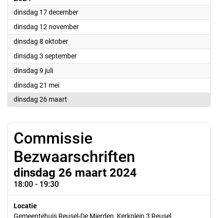
2024
dinsdag 17 december
2024
dinsdag 12 november
2024
dinsdag 8 oktober
2024
dinsdag 3 september
2024
dinsdag 9 juli
2024
dinsdag 21 mei
2024
dinsdag 26 maart
Commissie
Bezwaarschriften
dinsdag 26 maart 2024
18:00 - 19:30
Locatie
Gemeentehuis Reusel-De Mierden, Kerkplein 3 Reusel