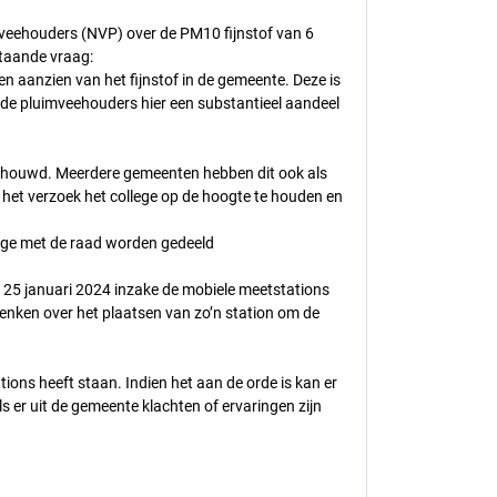
mveehouders (NVP) over de PM10 fijnstof van 6
staande vraag:
ten aanzien van het fijnstof in de gemeente. Deze is
 de pluimveehouders hier een substantieel aandeel
schouwd. Meerdere gemeenten hebben dit ook als
het verzoek het college op de hoogte te houden en
lege met de raad worden gedeeld
 25 januari 2024 inzake de mobiele meetstations
 denken over het plaatsen van zo’n station om de
ons heeft staan. Indien het aan de orde is kan er
s er uit de gemeente klachten of ervaringen zijn