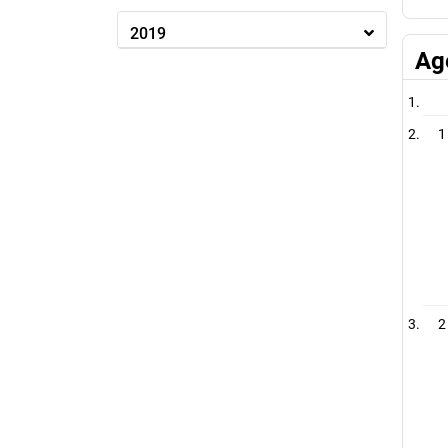
2019
Ag
1
2