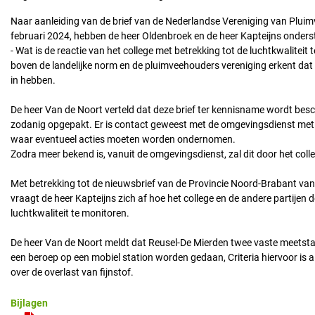
Naar aanleiding van de brief van de Nederlandse Vereniging van Plui
februari 2024, hebben de heer Oldenbroek en de heer Kapteijns onder
- Wat is de reactie van het college met betrekking tot de luchtkwaliteit 
boven de landelijke norm en de pluimveehouders vereniging erkent dat
in hebben.
De heer Van de Noort verteld dat deze brief ter kennisname wordt be
zodanig opgepakt. Er is contact geweest met de omgevingsdienst met 
waar eventueel acties moeten worden ondernomen.
Zodra meer bekend is, vanuit de omgevingsdienst, zal dit door het col
Met betrekking tot de nieuwsbrief van de Provincie Noord-Brabant van
vraagt de heer Kapteijns zich af hoe het college en de andere partijen
luchtkwaliteit te monitoren.
De heer Van de Noort meldt dat Reusel-De Mierden twee vaste meetstati
een beroep op een mobiel station worden gedaan, Criteria hiervoor is al
over de overlast van fijnstof.
Bijlagen