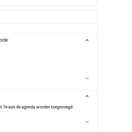
orde
unt 7e aan de agenda worden toegevoegd.