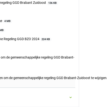
 regeling GGD Brabant Zuidoost
136 KB
ge
4 MB
 MB
ijke Regeling GGD BZO 2024
224 KB
n om de gemeenschappelijke regeling GGD Brabant-
en om de gemeenschappelijke regeling GGD Brabant-Zuidoost te wijzigen