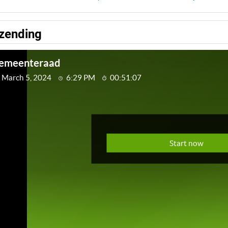
tzending