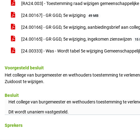
[RA24.003] - Toestemming raad wijzigen gemeenschappelijke
[24.00167] - GR GGD, 5e wijziging
49 MB
[24.00166] - GR GGD, 5e wijziging, aanbiedingsbrief aan colle
[24.00165] - GR GGD, 5e wijziging, ingekomen zienswijzen
15
[24.00333] - Was - Wordt tabel 5e wijziging Gemeenschappel
Voorgesteld besluit
Het college van burgemeester en wethouders toestemming te verlene
Zuidoost te wijzigen.
Besluit
Het college van burgemeester en wethouders toestemming te verlen
Dit wordt unaniem vastgesteld.
Sprekers