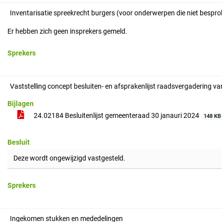
Inventarisatie spreekrecht burgers (voor onderwerpen die niet bespro
Er hebben zich geen insprekers gemeld.
Sprekers
Vaststelling concept besluiten- en afsprakenlijst raadsvergadering va
Bijlagen
24.02184 Besluitenlijst gemeenteraad 30 janauri 2024
148 KB
Besluit
Deze wordt ongewijzigd vastgesteld.
Sprekers
Ingekomen stukken en mededelingen