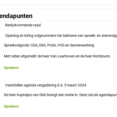
endapunten
Besluitvormende raad
Opening en loting volgnummers ten behoeve van spreek- en stemvolg
Spreekvolgorde: CDA, D66, PvdA, VVD en Samenwerking.
Met reden afgemeld: de heer Van Laarhoven en de heer Rombouts.
Sprekers
Vaststellen agenda vergadering d.d. 5 maart 2024
De heer Kapteijns van D66 brengt een motie in. Deze zal als agendap
Sprekers