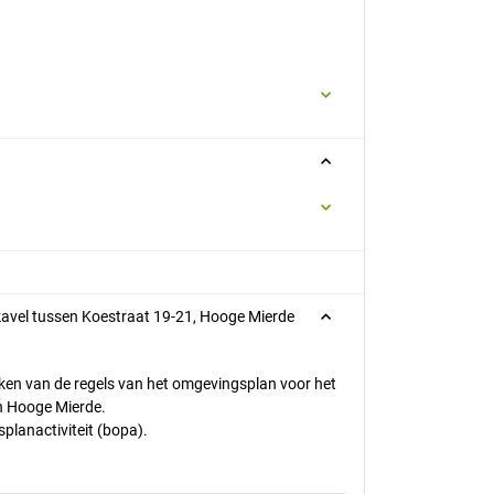
avel tussen Koestraat 19-21, Hooge Mierde
ken van de regels van het omgevingsplan voor het
in Hooge Mierde.
planactiviteit (bopa).