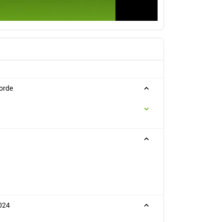
orde
2024