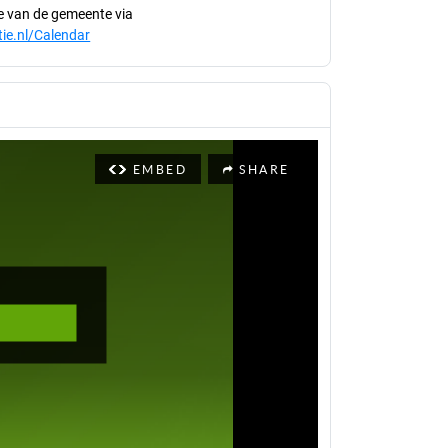
te van de gemeente via
tie.nl/Calendar