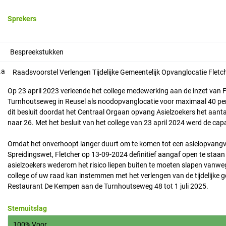
Sprekers
Bespreekstukken
.a
Raadsvoorstel Verlengen Tijdelijke Gemeentelijk Opvanglocatie Fletc
Op 23 april 2023 verleende het college medewerking aan de inzet van
Turnhoutseweg in Reusel als noodopvanglocatie voor maximaal 40 per
dit besluit doordat het Centraal Orgaan opvang Asielzoekers het aant
naar 26. Met het besluit van het college van 23 april 2024 werd de cap
Omdat het onverhoopt langer duurt om te komen tot een asielopvangvo
Spreidingswet, Fletcher op 13-09-2024 definitief aangaf open te staa
asielzoekers wederom het risico liepen buiten te moeten slapen vanwe
college of uw raad kan instemmen met het verlengen van de tijdelijke g
Restaurant De Kempen aan de Turnhoutseweg 48 tot 1 juli 2025.
Stemuitslag
100% Voor