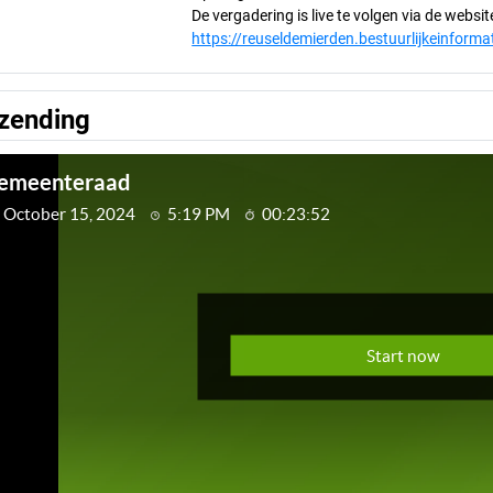
De vergadering is live te volgen via de websi
https://reuseldemierden.bestuurlijkeinforma
tzending