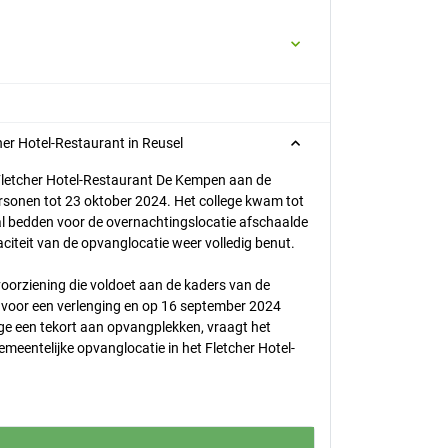
her Hotel-Restaurant in Reusel
 Fletcher Hotel-Restaurant De Kempen aan de
sonen tot 23 oktober 2024. Het college kwam tot
al bedden voor de overnachtingslocatie afschaalde
aciteit van de opvanglocatie weer volledig benut.
orziening die voldoet aan de kaders van de
n voor een verlenging en op 16 september 2024
ge een tekort aan opvangplekken, vraagt het
emeentelijke opvanglocatie in het Fletcher Hotel-