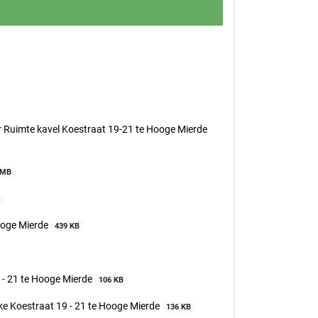
Ruimte kavel Koestraat 19-21 te Hooge Mierde
 MB
ooge Mierde
439 KB
 - 21 te Hooge Mierde
106 KB
e Koestraat 19 - 21 te Hooge Mierde
136 KB