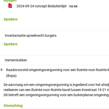
Bijlagen
2024-09-24 concept Besluitenlijst
102 KB
Sprekers
Inventarisatie spreekrecht burgers
Sprekers
Hamerstukken
.a
Raadsvoorstel omgevingsvergunning voor een Ruimte-voor-Ruimte k
(Bopa)
De aanvraag om een omgevingsvergunning is ingediend voor het afwij
realiseren van een Ruimte-voor-Ruimte kavel tussen Koestraat 19-21 
Dit betreft een omgevingsvergunning voor een buitenplanse omgevings
Stemuitslag