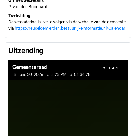
Griffier/Secretaris
P. van den Boogaard
Toelichting
De vergadering is live te volgen via de website van de gemeente
via
https://reuseldemierden.bestuurlijkeinformatie.nl/Calendar
Uitzending