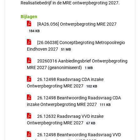
Realisatiebedrijf in de MRE ontwerpbegroting 2027.
Bijlagen
[RA26.056] Ontwerpbegroting MRE 2027
184 KB
[26.06038] Conceptbegroting Metropoolregio
Eindhoven 2027
51 MB
20260316 Aanbiedingsbrief Ontwerpbegroting
MRE 2027 (geanonimiseerd)
1 MB
26.12498 Raadsvraag CDA inzake
Ontwerpbegroting MRE 2027
102 KB
26.12498 Beantwoording Raadsvraag CDA
inzake Ontwerpbegroting MRE 2027
111 KB
26.12632 Raadsvraag VVD inzake
Ontwerpbegroting MRE 2027
67 KB
26.12498 Beantwoording Raadsvraag VVD