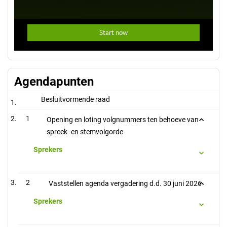
Agendapunten
Besluitvormende raad
1
Opening en loting volgnummers ten behoeve van
spreek- en stemvolgorde
Sprekers
2
Vaststellen agenda vergadering d.d. 30 juni 2026
Sprekers