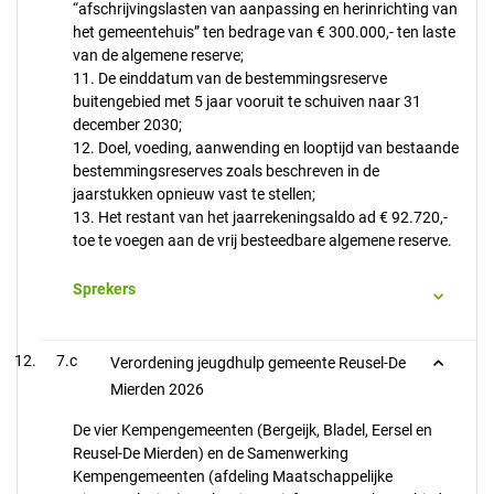
“afschrijvingslasten van aanpassing en herinrichting van
het gemeentehuis” ten bedrage van € 300.000,- ten laste
van de algemene reserve;
11. De einddatum van de bestemmingsreserve
buitengebied met 5 jaar vooruit te schuiven naar 31
december 2030;
12. Doel, voeding, aanwending en looptijd van bestaande
bestemmingsreserves zoals beschreven in de
jaarstukken opnieuw vast te stellen;
13. Het restant van het jaarrekeningsaldo ad € 92.720,-
toe te voegen aan de vrij besteedbare algemene reserve.
Sprekers
7.c
Verordening jeugdhulp gemeente Reusel-De
Mierden 2026
De vier Kempengemeenten (Bergeijk, Bladel, Eersel en
Reusel-De Mierden) en de Samenwerking
Kempengemeenten (afdeling Maatschappelijke