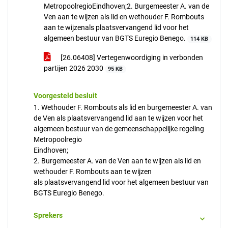
MetropoolregioEindhoven;2. Burgemeester A. van de
Ven aan te wijzen als lid en wethouder F. Rombouts
aan te wijzenals plaatsvervangend lid voor het
algemeen bestuur van BGTS Euregio Benego.
114 KB
[26.06408] Vertegenwoordiging in verbonden
partijen 2026 2030
95 KB
Voorgesteld besluit
1. Wethouder F. Rombouts als lid en burgemeester A. van
de Ven als plaatsvervangend lid aan te wijzen voor het
algemeen bestuur van de gemeenschappelijke regeling
Metropoolregio
Eindhoven;
2. Burgemeester A. van de Ven aan te wijzen als lid en
wethouder F. Rombouts aan te wijzen
als plaatsvervangend lid voor het algemeen bestuur van
BGTS Euregio Benego.
Sprekers