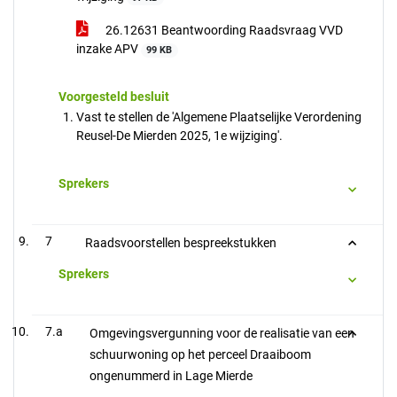
26.12631 Beantwoording Raadsvraag VVD
inzake APV
99 KB
Voorgesteld besluit
Vast te stellen de 'Algemene Plaatselijke Verordening
Reusel-De Mierden 2025, 1e wijziging'.
Sprekers
7
Raadsvoorstellen bespreekstukken
Sprekers
7.a
Omgevingsvergunning voor de realisatie van een
schuurwoning op het perceel Draaiboom
ongenummerd in Lage Mierde