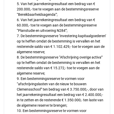
5. Van het jaarrekeningresultaat een bedrag van €
200.000,- toe te voegen aan de bestemmingsreserve
“Bereikbaarheidsagenda”;
6. Van het jaarrekeningresultaat een bedrag van €
60.000,- toe te voegen aan de bestemmingsreserve
“Planstudie en uitvoering N284”;
7. De bestemmingsreserve ‘Investering kapitaalgoederen’
op te heffen omdat de bestemming is vervallen en het
resterende saldo van € 1.102.429,- toe te voegen aan de
algemene reserve;
8. De bestemmingsreserve “Afschrijving overige activa”
op te heffen omdat de bestemming is vervallen en het
resterende saldo van € 15.272,- toe te voegen aan de
algemene reserve;
9. Een bestemmingsreserve te vormen voor
“afschrijvingslasten van de nieuw te bouwen
Clemensschool” ten bedrag van € 3.750.000,-, door van
het jaarrekeningresultaat een bedrag van € 2.400.000,-
in te zetten en de resterende € 1.350.000,- ten laste van
de algemene reserve te brengen;
10. Een bestemmingsreserve te vormen voor