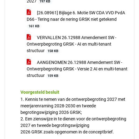
2027
197 KB
[26.08961] Bijlage 6. Motie SW CDA VVD PvdA
D66 - Tering naar de nering GRSK niet getekend
161 KB
VERVALLEN 26.12988 Amendement SW -
Ontwerpbegroting GRSK - AI en multi-tenant
structuur
158 KB
AANGENOMEN 26.12988 Amendement SW -
Ontwerpbegroting GRSK - Versie 2 AI en multi-tenant
structuur
159 KB
Voorgesteld besluit
1. Kennis te nemen van de ontwerpbegroting 2027 met
meerjarenraming 2028-2030 en tweede
begrotingswijziging 2026 GRSK;
2. Een zienswijze in te dienen voor de ontwerpbegroting
2027 en tweede begrotingswijziging
2026 GRSK zoals opgenomen in de conceptbrief.