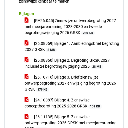
zienswijze kenbaar te maken.
Bijlagen
[RA26.045] Zienswijze ontwerpbegroting 2027
met meerjarenraming 2028-2030 en tweede
begrotingswijziging 2026 GRSK
280 KB
[26.08959] Bijlage 1. Aanbiedingsbrief begroting
2027 GRSK
2 MB
[26.08960] Bijlage 2. Begroting GRSK 2027
inclusief 2e begrotingswijziging 2026
28 MB
[26.10716] Bijlage 3. Brief zienswijze
ontwerpbegroting 2027 en wijziging begroting 2026
GRSK
178 KB
[24.10387] Bijlage 4. Zienswijze
conceptbegroting 2025-2028 GRSK
101 KB
[26.11135] Bijlage 5. Zienswijze
ontwerpbegroting 2026 GRSK met meerjarenraming