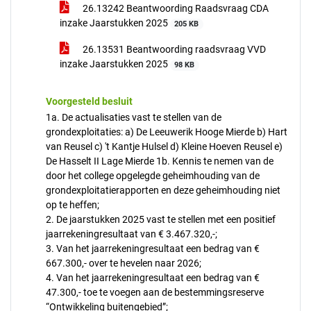
26.13242 Beantwoording Raadsvraag CDA
inzake Jaarstukken 2025
205 KB
26.13531 Beantwoording raadsvraag VVD
inzake Jaarstukken 2025
98 KB
Voorgesteld besluit
1a. De actualisaties vast te stellen van de
grondexploitaties: a) De Leeuwerik Hooge Mierde b) Hart
van Reusel c) 't Kantje Hulsel d) Kleine Hoeven Reusel e)
De Hasselt II Lage Mierde 1b. Kennis te nemen van de
door het college opgelegde geheimhouding van de
grondexploitatierapporten en deze geheimhouding niet
op te heffen;
2. De jaarstukken 2025 vast te stellen met een positief
jaarrekeningresultaat van € 3.467.320,-;
3. Van het jaarrekeningresultaat een bedrag van €
667.300,- over te hevelen naar 2026;
4. Van het jaarrekeningresultaat een bedrag van €
47.300,- toe te voegen aan de bestemmingsreserve
“Ontwikkeling buitengebied”;