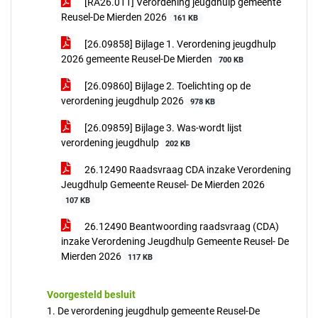
[RA26.011] Verordening jeugdhulp gemeente
Reusel-De Mierden 2026
161 KB
[26.09858] Bijlage 1. Verordening jeugdhulp
2026 gemeente Reusel-De Mierden
700 KB
[26.09860] Bijlage 2. Toelichting op de
verordening jeugdhulp 2026
978 KB
[26.09859] Bijlage 3. Was-wordt lijst
verordening jeugdhulp
202 KB
26.12490 Raadsvraag CDA inzake Verordening
Jeugdhulp Gemeente Reusel- De Mierden 2026
107 KB
26.12490 Beantwoording raadsvraag (CDA)
inzake Verordening Jeugdhulp Gemeente Reusel- De
Mierden 2026
117 KB
Voorgesteld besluit
1. De verordening jeugdhulp gemeente Reusel-De