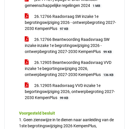
gemeenschappelijke regelingen 2024
1 MB
26.12766 Raadsvraag SW inzake 1e
begrotingswijziging 2026 - ontwerpbegroting 2027-
2030 KempenPlus
97 KB
26.12766 Beantwoording Raadsvraag SW
inzake inzake 1e begrotingswijziging 2026 -
ontwerpbegroting 2027-2030 KempenPlus
99 KB
26.12905 Beantwoording Raadsvraag VVD
inzake 1e begortingswijziging 2026,
ontwerpbegroting 2027-2030 KempenPlus
136 KB
26.12905 Raadsvraag VVD inzake 1e
begortingswijziging 2026, ontwerpbegroting 2027-
2030 KempenPlus
99 KB
Voorgesteld besluit
1. Geen zienswijze in te dienen naar aanleiding van de
1ste begrotingswijziging 2026 KempenPlus,