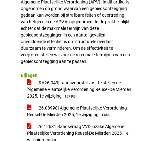
Algemene Plaatselijke Verordening (APV). In dit artikel is
opgenomen op grond waarvan een gebiedsontzegging
gedaan kan worden bij strafbare feiten of overtreding
van hetgeen in de APV is opgenomen. In de praktijk blijkt
echter dat de maximale termijn van deze
gebiedsontzeggingen in een aantal gevallen
onvoldoende effectief is om structurele overlast
duurzaam te verminderen. Om de effectiviteit te
vergroten stellen wij voor de maximale termijnen van een
gebiedsontzegging aan te passen.
Bijlagen
[RA26.043] raadsvoorstel vast te stellen de
'Algemene Plaatselijke Verordening Reusel-De Mierden
2025, 1e wijziging
157 KB
[26.08998] Algemene Plaatselijke Verordening
Reusel-De Mierden 2025, 1e wijziging
1 MB
26.12631 Raadsvraag VVD inzake Algemene
Plaatselijke Verordening Reusel-De Mierden 2025, 1e
wijziging
97 KB