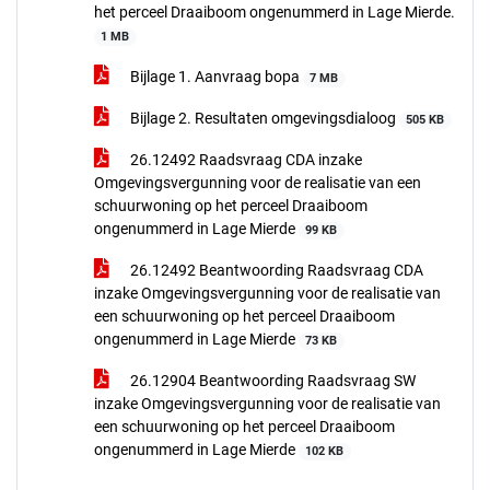
het perceel Draaiboom ongenummerd in Lage Mierde.
1 MB
Bijlage 1. Aanvraag bopa
7 MB
Bijlage 2. Resultaten omgevingsdialoog
505 KB
26.12492 Raadsvraag CDA inzake
Omgevingsvergunning voor de realisatie van een
schuurwoning op het perceel Draaiboom
ongenummerd in Lage Mierde
99 KB
26.12492 Beantwoording Raadsvraag CDA
inzake Omgevingsvergunning voor de realisatie van
een schuurwoning op het perceel Draaiboom
ongenummerd in Lage Mierde
73 KB
26.12904 Beantwoording Raadsvraag SW
inzake Omgevingsvergunning voor de realisatie van
een schuurwoning op het perceel Draaiboom
ongenummerd in Lage Mierde
102 KB