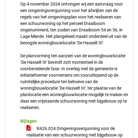
Op 4 november 2024 ontvingen wij een aanvraag voor
een omgevingsvergunning voor het afwijken van de
regels van het omgevingsplan voor het realiseren van
een schuurwoning op het perceel Draaiboom
ongenummerd, ten zuiden van Draaiboom 54 en 56, in
Lage Mierde. Het plangebied maakt onderdeel uit van de
beoogde woningbouwlocatie ‘De Hasselt III’.
De planvorming ten aanzien van de woningbouwlocatie
‘De Hasselt III’ bevindt zich momenteel in de
voorbereidende fase. In overleg met de gemeente is
initiatiefnemer voornemens om vooruitlopend op de
ruimtelijke procedure ten behoeve van de
woningbouwlocatie ‘De Hasselt III’, ter plaatse van de
planlocatie een woningbouwlocatie mogelijk te maken en
daar een vrijstaande schuurwoning met bijgebouw op te
realiseren.
Bijlagen
RA26.024 Omgevingsvergunning voor de
realisatie van een schuurwoning met bijgebouw op