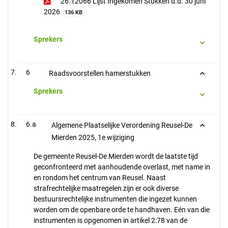
26.12066 Lijst Ingekomen Stukken d.d. 30 juni
2026
136 KB
Sprekers
6
Raadsvoorstellen hamerstukken
Sprekers
6.a
Algemene Plaatselijke Verordening Reusel-De
Mierden 2025, 1e wijziging
De gemeente Reusel-De Mierden wordt de laatste tijd
geconfronteerd met aanhoudende overlast, met name in
en rondom het centrum van Reusel. Naast
strafrechtelijke maatregelen zijn er ook diverse
bestuursrechtelijke instrumenten die ingezet kunnen
worden om de openbare orde te handhaven. Eén van die
instrumenten is opgenomen in artikel 2:78 van de