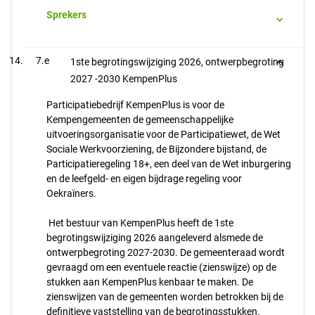
Sprekers
7.e
1ste begrotingswijziging 2026, ontwerpbegroting
2027 -2030 KempenPlus
Participatiebedrijf KempenPlus is voor de
Kempengemeenten de gemeenschappelijke
uitvoeringsorganisatie voor de Participatiewet, de Wet
Sociale Werkvoorziening, de Bijzondere bijstand, de
Participatieregeling 18+, een deel van de Wet inburgering
en de leefgeld- en eigen bijdrage regeling voor
Oekraïners.
Het bestuur van KempenPlus heeft de 1ste
begrotingswijziging 2026 aangeleverd alsmede de
ontwerpbegroting 2027-2030. De gemeenteraad wordt
gevraagd om een eventuele reactie (zienswijze) op de
stukken aan KempenPlus kenbaar te maken. De
zienswijzen van de gemeenten worden betrokken bij de
definitieve vaststelling van de begrotingsstukken.