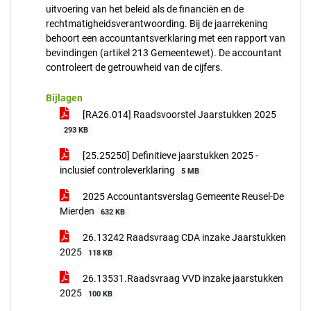
uitvoering van het beleid als de financiën en de
rechtmatigheidsverantwoording. Bij de jaarrekening
behoort een accountantsverklaring met een rapport van
bevindingen (artikel 213 Gemeentewet). De accountant
controleert de getrouwheid van de cijfers.
Bijlagen
[RA26.014] Raadsvoorstel Jaarstukken 2025
293 KB
[25.25250] Definitieve jaarstukken 2025 -
inclusief controleverklaring
5 MB
2025 Accountantsverslag Gemeente Reusel-De
Mierden
632 KB
26.13242 Raadsvraag CDA inzake Jaarstukken
2025
118 KB
26.13531.Raadsvraag VVD inzake jaarstukken
2025
100 KB